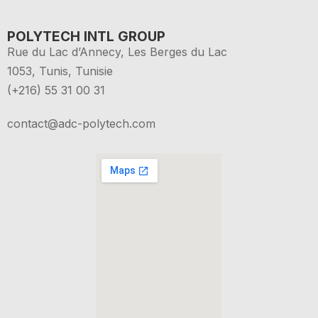
POLYTECH INTL GROUP
Rue du Lac d’Annecy, Les Berges du Lac
1053, Tunis, Tunisie
(+216) 55 31 00 31
contact@adc-polytech.com