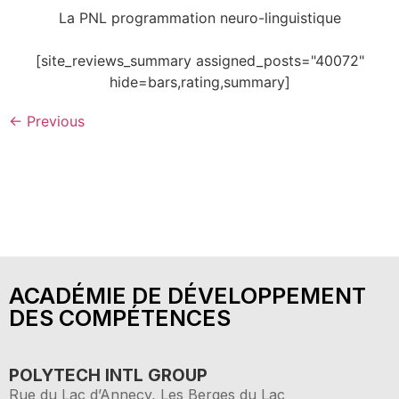
La PNL programmation neuro-linguistique
[site_reviews_summary assigned_posts="40072"
hide=bars,rating,summary]
←
Previous
ACADÉMIE DE DÉVELOPPEMENT
DES COMPÉTENCES
POLYTECH INTL GROUP
Rue du Lac d’Annecy, Les Berges du Lac