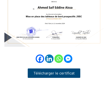
Télécharger le certificat