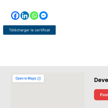
Télécharger le certificat
Deve
Post