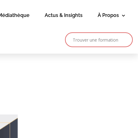
Médiathèque
Actus & Insights
À Propos