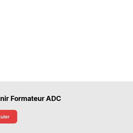
nir Formateur ADC
uler