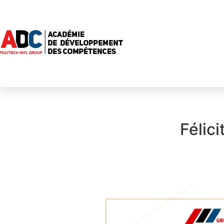
Félic