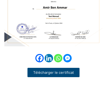
Télécharger le certificat