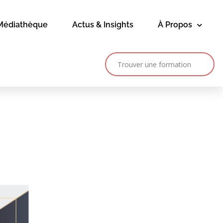
Médiathèque
Actus & Insights
À Propos