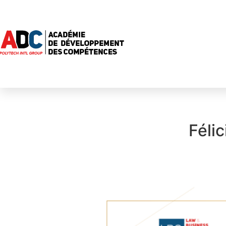
Félic