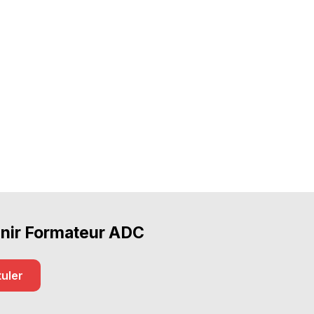
nir Formateur ADC
uler