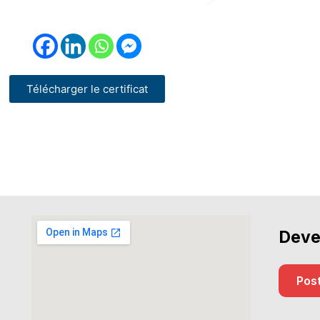
Télécharger le certificat
Deve
Post