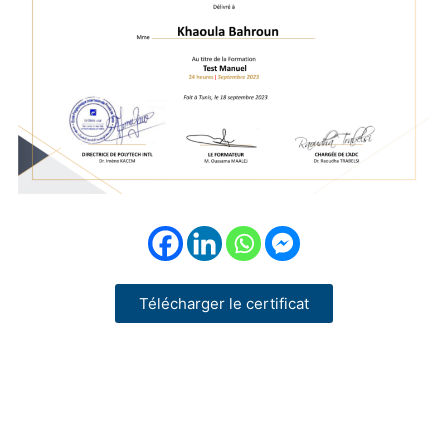
Télécharger le certificat