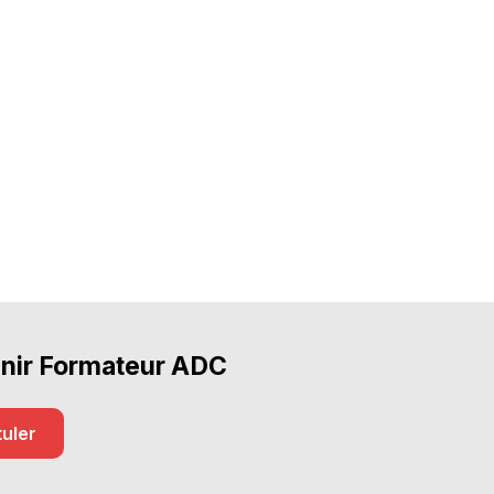
nir Formateur ADC
uler