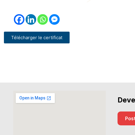
Télécharger le certificat
Deve
Post