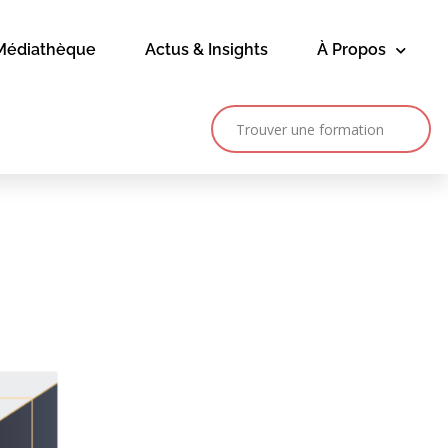
Médiathèque
Actus & Insights
À Propos