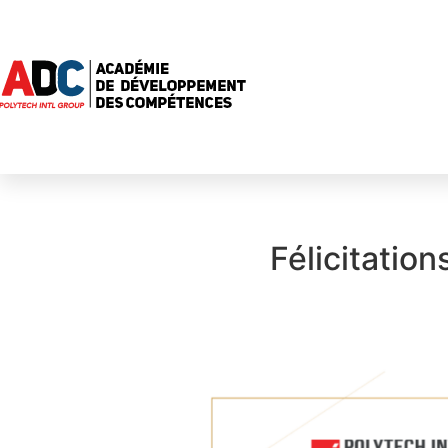
Félicitati