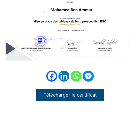
Télécharger le certificat