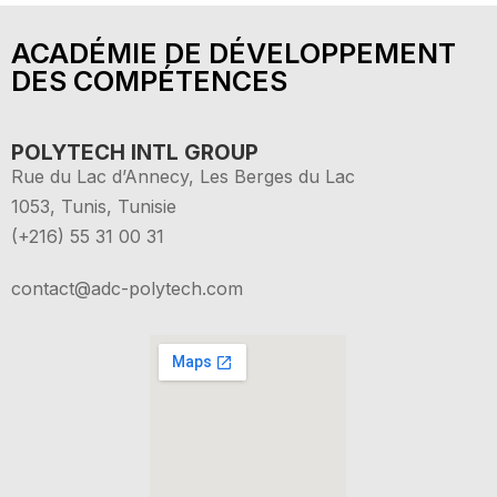
ACADÉMIE DE DÉVELOPPEMENT
DES COMPÉTENCES
POLYTECH INTL GROUP
Rue du Lac d’Annecy, Les Berges du Lac
1053, Tunis, Tunisie
(+216) 55 31 00 31
contact@adc-polytech.com