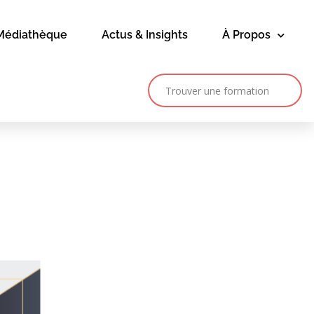
Médiathèque
Actus & Insights
À Propos