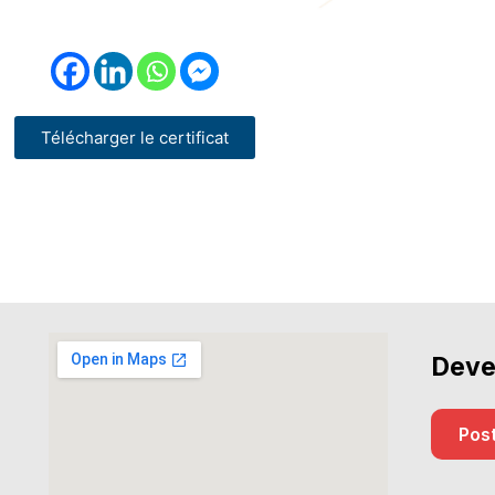
Télécharger le certificat
Deve
Post