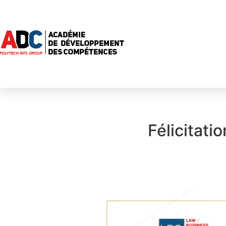
Félicita