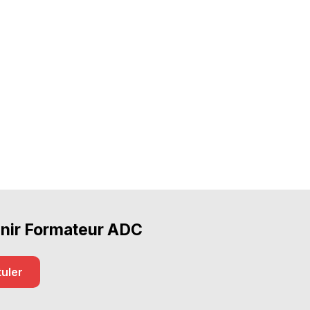
nir Formateur ADC
uler