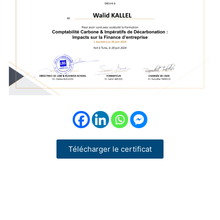
Télécharger le certificat