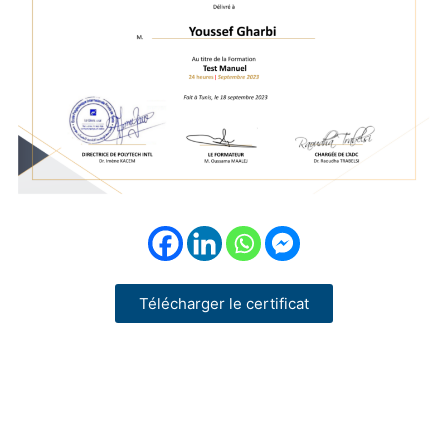
Télécharger le certificat