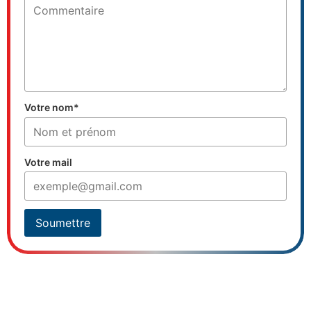
Votre nom*
Votre mail
Soumettre