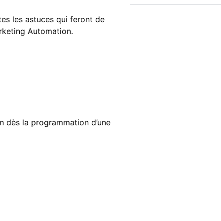
tes les astuces qui feront de
arketing Automation.
ion dès la programmation d’une