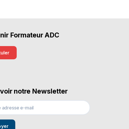
nir Formateur ADC
uler
voir notre Newsletter
oyer