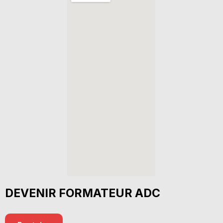
DEVENIR FORMATEUR ADC