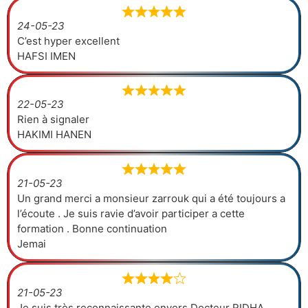
24-05-23
C’est hyper excellent
HAFSI IMEN
22-05-23
Rien à signaler
HAKIMI HANEN
21-05-23
Un grand merci a monsieur zarrouk qui a été toujours a
l’écoute . Je suis ravie d’avoir participer a cette
formation . Bonne continuation
Jemai
21-05-23
Je suis très reconnaissante envers Docteur RIDHA