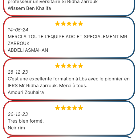
professeur universitaire Si Ridha Zarrouk
Wissem Ben Khalifa
14-05-24
MERCI A TOUTE L’EQUIPE ADC ET SPECIALEMENT MR
ZARROUK
ABDELI ASMAHAN
28-12-23
C’est une excellente formation à Lbs avec le pionnier en
IFRS Mr Ridha Zarrouk. Merci à tous.
Amouri Zouhaira
26-12-23
Tres bien formé.
Ncir rim