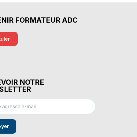
ENIR FORMATEUR ADC
uler
VOIR NOTRE
SLETTER
oyer