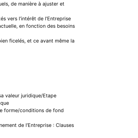
els, de manière à ajuster et
és vers l’intérêt de l’Entreprise
actuelle, en fonction des besoins
bien ficelés, et ce avant même la
sa valeur juridique/Etape
ique
 de forme/conditions de fond
nnement de l’Entreprise : Clauses